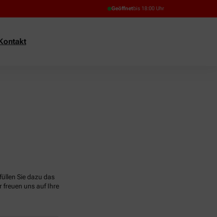
Geöffnet
bis 18:00 Uhr
Kontakt
üllen Sie dazu das
 freuen uns auf Ihre