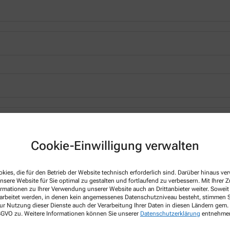
*
Cookie-Einwilligung verwalten
kies, die für den Betrieb der Website technisch erforderlich sind. Darüber hinaus v
nsere Website für Sie optimal zu gestalten und fortlaufend zu verbessern. Mit Ihrer
ormationen zu Ihrer Verwendung unserer Website auch an Drittanbieter weiter. Soweit
rarbeitet werden, in denen kein angemessenes Datenschutzniveau besteht, stimmen Si
ur Nutzung dieser Dienste auch der Verarbeitung Ihrer Daten in diesen Ländern gem. 
 DSGVO zu. Weitere Informationen können Sie unserer
Datenschutzerklärung
entnehme